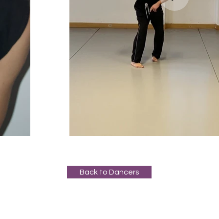
Back to Dancers