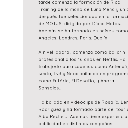
tarde comenzó la formación de Rico
Training de la mano de Luna Mena y un
después fue seleccionado en la formac
de MOTUS, dirigido por Diana Matos.
Además se ha formado en países como
Angeles, Londres, Paris, Dublín...
A nivel laboral, comenzó como bailarín
profesional a los 16 años en Netflix. Ha
trabajodo para cadenas como Antena3,
sexta, Tv3 y Neox bailando en program
como Eufória, El Desafío, y Ahora
Sonsoles...
Ha bailado en videoclips de Rosalía, Le
Rodríguez y ha formado parte del tour 
Alba Reche... Además tiene experiencia
publicidad en distintas campañas.