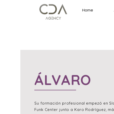
Home
​ÁLVARO
Su formación profesional empezó en Sl
Funk Center junto a Karo Rodríguez, m