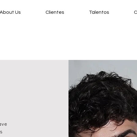
About Us
Clientes
Talentos
C
ave
ás